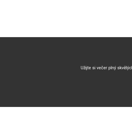
Užijte si večer plný skvěl