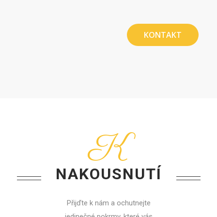
KONTAKT
K
NAKOUSNUTÍ
Přijďte k nám a ochutnejte
jedinečné pokrmy, které vás