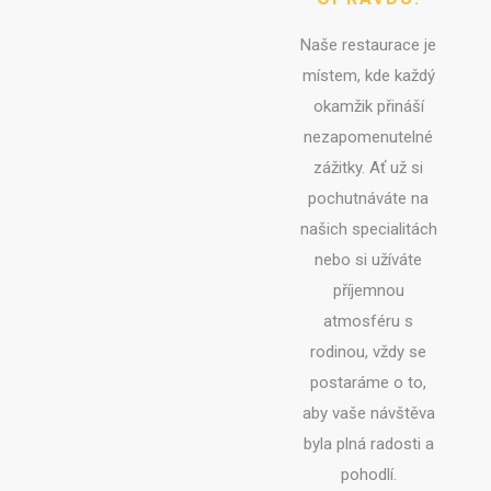
Naše restaurace je
místem, kde každý
okamžik přináší
nezapomenutelné
zážitky. Ať už si
pochutnáváte na
našich specialitách
nebo si užíváte
příjemnou
atmosféru s
rodinou, vždy se
postaráme o to,
aby vaše návštěva
byla plná radosti a
pohodlí.