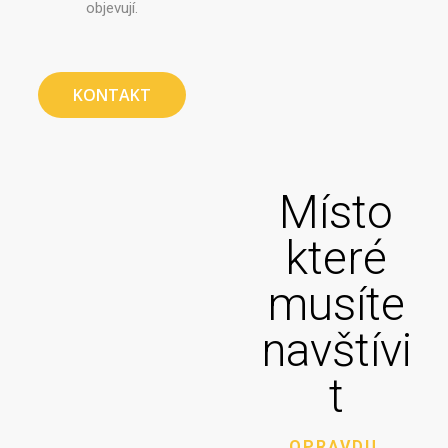
objevují.
KONTAKT
Místo
které
musíte
navštívi
t
OPRAVDU.