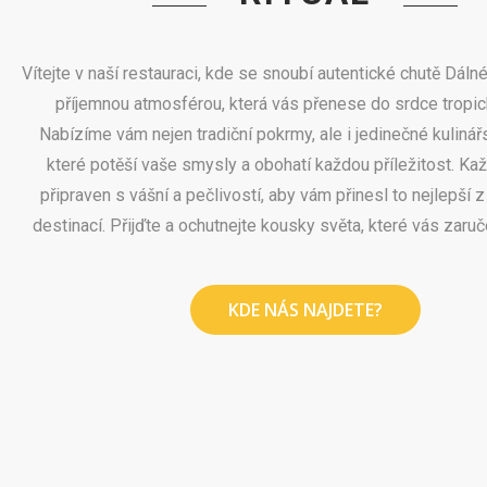
Vítejte v naší restauraci, kde se snoubí autentické chutě Dál
příjemnou atmosférou, která vás přenese do srdce tropick
Nabízíme vám nejen tradiční pokrmy, ale i jedinečné kulinář
které potěší vaše smysly a obohatí každou příležitost. Ka
připraven s vášní a pečlivostí, aby vám přinesl to nejlepší 
destinací. Přijďte a ochutnejte kousky světa, které vás zaru
KDE NÁS NAJDETE?