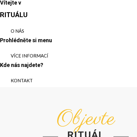
Vítejte v
RITUÁLU
O NÁS
Prohlédněte si menu
VÍCE INFORMACÍ
Kde nás najdete?
KONTAKT
Objevte
RITUÁL