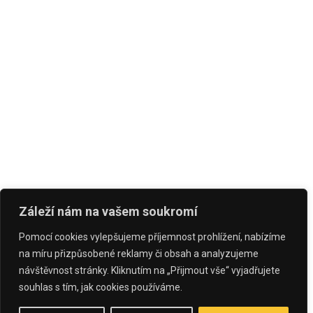
Záleží nám na vašem soukromí
Pomocí cookies vylepšujeme příjemnost prohlížení, nabízíme
na míru přizpůsobené reklamy či obsah a analyzujeme
návštěvnost stránky. Kliknutím na „Přijmout vše“ vyjadřujete
souhlas s tím, jak cookies používáme.